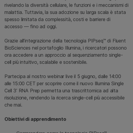
rivelando la diversità cellulare, le funzioni e i meccanismi di
malattia. Tuttavia, la sua adozione su larga scala è stata
spesso limitata da complessità, costi e barriere di
accesso — fino ad oggi.
Grazie all’integrazione della tecnologia PIPseq™ di Fluent
BioSciences nel portafoglio Illumina, i ricercatori possono
ora accedere a un approccio al sequenziamento single-
cell più intuitivo, scalabile e sostenibile.
Partecipa al nostro webinar live il 5 giugno, dalle 14:00
alle 15:00 CET per scoprire come il nuovo Illumina Single
Cell 3’ RNA Prep permetta una trascrittomica ad alta
risoluzione, rendendo la ricerca single-cell più accessibile
che mai.
Obiettivi di apprendimento