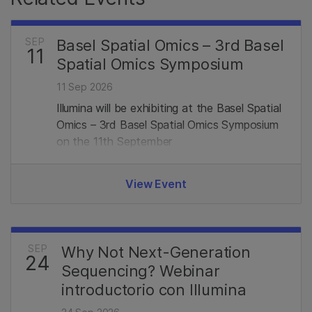
SEP
Basel Spatial Omics – 3rd Basel
11
Spatial Omics Symposium
11 Sep 2026
Illumina will be exhibiting at the Basel Spatial
Omics – 3rd Basel Spatial Omics Symposium
on the 11th September
View Event
SEP
Why Not Next-Generation
24
Sequencing? Webinar
introductorio con Illumina