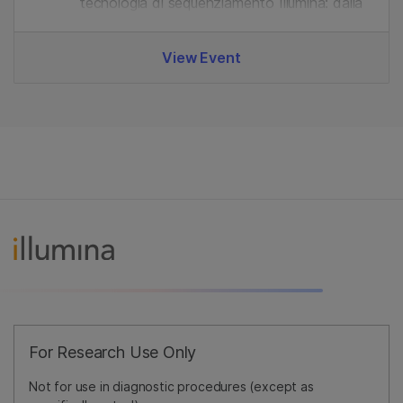
tecnologia di sequenziamento Illumina: dalla
preparazione delle librerie all'analisi dei dati.
View Event
For Research Use Only
Not for use in diagnostic procedures (except as